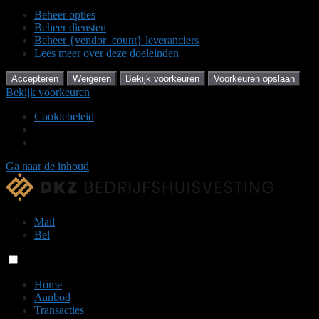
Beheer opties
Beheer diensten
Beheer {vendor_count} leveranciers
Lees meer over deze doeleinden
Accepteren
Weigeren
Bekijk voorkeuren
Voorkeuren opslaan
Bekijk voorkeuren
Cookiebeleid
Ga naar de inhoud
Mail
Bel
Home
Aanbod
Transacties