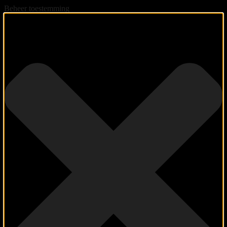
Beheer toestemming