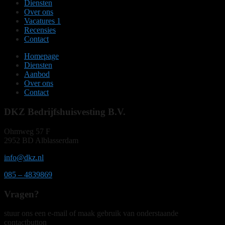
Diensten
Over ons
Vacatures
1
Recensies
Contact
Homepage
Diensten
Aanbod
Over ons
Contact
DKZ Bedrijfshuisvesting B.V.
Ohmweg 57 F
2952 BD Alblasserdam
info@dkz.nl
085 – 4839869
Vragen?
stuur ons een e-mail of maak gebruik van onderstaande
contactbutton