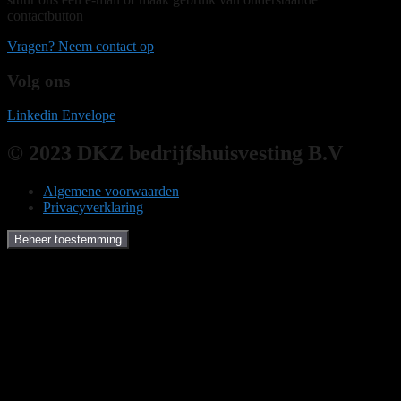
contactbutton
Vragen? Neem contact op
Volg ons
Linkedin
Envelope
© 2023 DKZ bedrijfshuisvesting B.V
Algemene voorwaarden
Privacyverklaring
Beheer toestemming