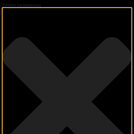
Beheer toestemming