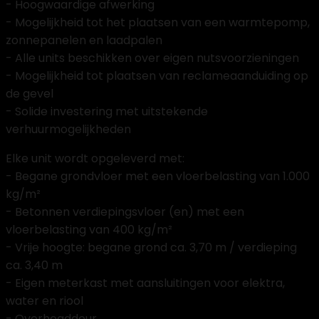
- Hoogwaardige afwerking
- Mogelijkheid tot het plaatsen van een warmtepomp,
zonnepanelen en laadpalen
- Alle units beschikken over eigen nutsvoorzieningen
- Mogelijkheid tot plaatsen van reclameaanduiding op
de gevel
- Solide investering met uitstekende
verhuurmogelijkheden
Elke unit wordt opgeleverd met:
- Begane grondvloer met een vloerbelasting van 1.000
kg/m²
- Betonnen verdiepingsvloer (en) met een
vloerbelasting van 400 kg/m²
- Vrije hoogte: begane grond ca. 3,70 m / verdieping
ca. 3,40 m
- Eigen meterkast met aansluitingen voor elektra,
water en riool
- Overheaddeur