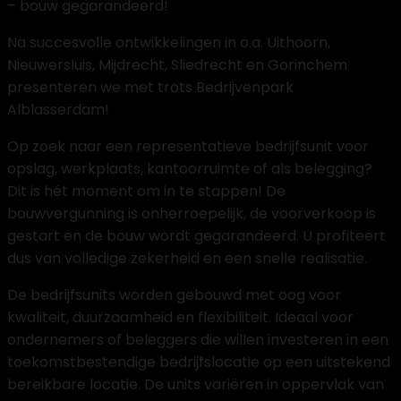
– bouw gegarandeerd!
Na succesvolle ontwikkelingen in o.a. Uithoorn,
Nieuwersluis, Mijdrecht, Sliedrecht en Gorinchem
presenteren we met trots Bedrijvenpark
Alblasserdam!
Op zoek naar een representatieve bedrijfsunit voor
opslag, werkplaats, kantoorruimte of als belegging?
Dit is hét moment om in te stappen! De
bouwvergunning is onherroepelijk, de voorverkoop is
gestart en de bouw wordt gegarandeerd. U profiteert
dus van volledige zekerheid en een snelle realisatie.
De bedrijfsunits worden gebouwd met oog voor
kwaliteit, duurzaamheid en flexibiliteit. Ideaal voor
ondernemers of beleggers die willen investeren in een
toekomstbestendige bedrijfslocatie op een uitstekend
bereikbare locatie. De units variëren in oppervlak van