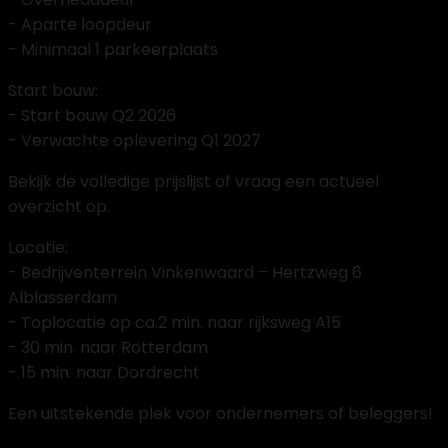
- Aparte loopdeur
- Minimaal 1 parkeerplaats
Start bouw:
- Start bouw Q2 2026
- Verwachte oplevering Q1 2027
Bekijk de volledige prijslijst of vraag een actueel
overzicht op.
Locatie:
- Bedrijventerrein Vinkenwaard – Hertzweg 6
Alblasserdam
- Toplocatie op ca.2 min. naar rijksweg A15
- 30 min. naar Rotterdam
- 15 min. naar Dordrecht
Een uitstekende plek voor ondernemers of beleggers!