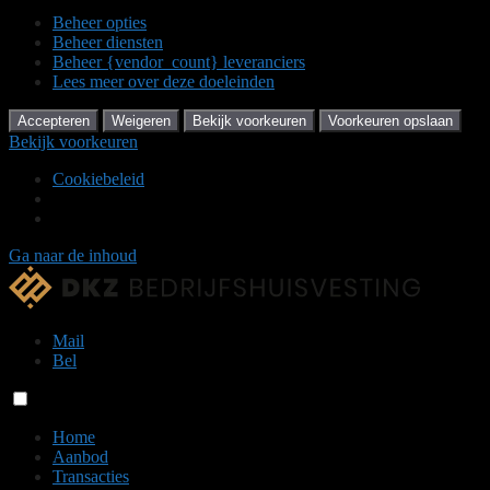
Beheer opties
Beheer diensten
Beheer {vendor_count} leveranciers
Lees meer over deze doeleinden
Accepteren
Weigeren
Bekijk voorkeuren
Voorkeuren opslaan
Bekijk voorkeuren
Cookiebeleid
Ga naar de inhoud
Mail
Bel
Home
Aanbod
Transacties