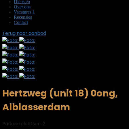
Diensten
Over ons
Vacatures
1
Recensies
Contact
Terug naar aanbod
Hertzweg (unit 18) 0ong,
Alblasserdam
Parkeerplaatsen: 2