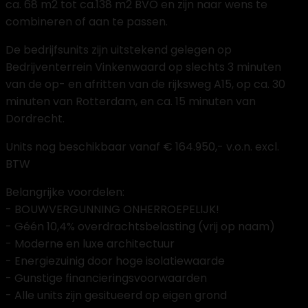
ca. 68 m2 tot ca.138 m2 BVO en zijn naar wens te
combineren of aan te passen.
De bedrijfsunits zijn uitstekend gelegen op
Bedrijventerrein Vinkenwaard op slechts 3 minuten
van de op- en afritten van de rijksweg A15, op ca. 30
minuten van Rotterdam, en ca. 15 minuten van
Dordrecht.
Units nog beschikbaar vanaf € 164.950,- v.o.n. excl.
BTW
Belangrijke voordelen:
- BOUWVERGUNNING ONHERROEPELIJK!
- Géén 10,4% overdrachtsbelasting (vrij op naam)
- Moderne en luxe architectuur
- Energiezuinig door hoge isolatiewaarde
- Gunstige financieringsvoorwaarden
- Alle units zijn gesitueerd op eigen grond